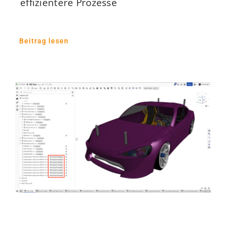
effizientere Prozesse
Beitrag lesen